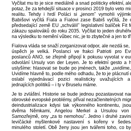
Vyčítat mu to je sice mediálně a snad politicky efektní, a
potaz, že za tehdejší situace v prosinci 2019 bylo veto m
realitu. Tehdy i hrdí Poláci si „jenom" vymohli výjim
Babišovi vyčítá Fiala a Fialovi zase Babiš vyčítá, že
předsedající země EU „schválil" legislativní balíček Fit 
zákazu spalováků do roku 2035. Vyčítat to jeden druhé
na výsledku to nemění vůbec nic, je to zbytečné a jen to tříš
Fialova vláda se snaží zorganizovat odpor, ale nezdá se,
úspěch je velká. Poslanci ve frakci Patrioti pro Ev
poslanců ANO, se zřejmě připojí k pokusu vyvolat v eu
odvolání Ursuly von der Leyen. Je to efektní gesto a
uslyšíme: hlasovat se bude po jménech, takže „uvidíme,
Uvidíme hlavně to, podle mého odhadu, že to je plácnutí 
oslabí vyjednávací pozici realisticky uvažujících 
jednajících politiků – i ty v Bruselu máme.
Je to zvláštní. Historie se bude jednou pozastavovat na
obrovské evropské problémy, příval nezačlenitelných migr
deindustrializace kdysi tak výkonného kontinentu, jso
dvěma Němkami, Angelou Merkel a Ursulou von 
Samozřejmě, ony „za to nemohou". Jedno i druhé zavinil
levičácké myšlenkové nastavení s kořeny v šedesá
minulého století. Obě ženy jsou jen tvářemi toho, co by