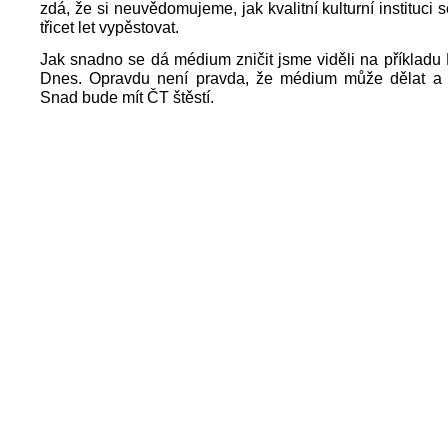
zdá, že si neuvědomujeme, jak kvalitní kulturní instituci 
třicet let vypěstovat.
Jak snadno se dá médium zničit jsme viděli na příkladu
Dnes. Opravdu není pravda, že médium může dělat a 
Snad bude mít ČT štěstí.