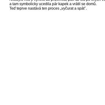
a tam symbolicky ucedila pár kapek a vrátil se domů.
Teď teprve nastává ten proces „vyčurat a spát".