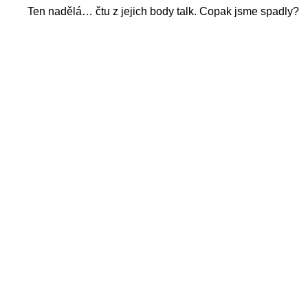
Ten nadělá… čtu z jejich body talk. Copak jsme spadly?