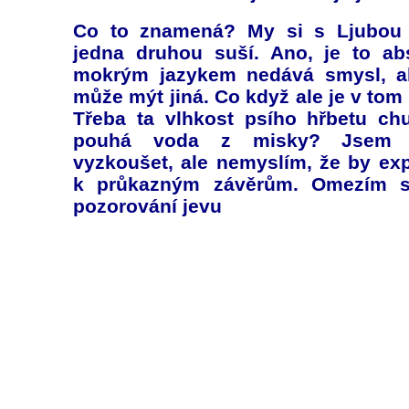
Co to znamená? My si s Ljubou 
jedna druhou suší. Ano, je to abs
mokrým jazykem nedává smysl, al
může mýt jiná. Co když ale je v tom
Třeba ta vlhkost psího hřbetu chu
pouhá voda z misky? Jsem 
vyzkoušet, ale nemyslím, že by ex
k průkazným závěrům. Omezím 
pozorování jevu