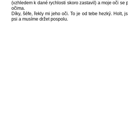
(vzhledem k dané rychlosti skoro zastavil) a moje oči se 
očima.
Díky, šéfe, řekly mi jeho oči. To je od tebe hezký. Holt, 
psi a musíme držet pospolu.