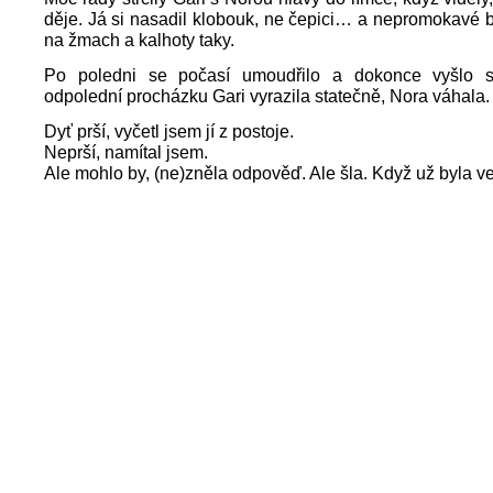
děje. Já si nasadil klobouk, ne čepici… a nepromokavé 
na žmach a kalhoty taky.
Po poledni se počasí umoudřilo a dokonce vyšlo s
odpolední procházku Gari vyrazila statečně, Nora váhala.
Dyť prší, vyčetl jsem jí z postoje.
Neprší, namítal jsem.
Ale mohlo by, (ne)zněla odpověď. Ale šla. Když už byla ve