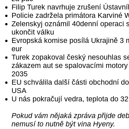
Filip Turek navrhuje zrušení Ústavn
Policie zadržela primátora Karviné 
Zelenskyj oznámil 40denní operaci 
ukončit válku
Evropská komise posílá Ukrajině 3 m
eur
Turek zopakoval český nesouhlas s
zákazem aut se spalovacími motory
2035
EU schválila další části obchodní d
USA
U nás pokračují vedra, teplota do 3
Pokud vám nějaká zpráva přijde debi
nemusí to nutně být vina Hyeny.