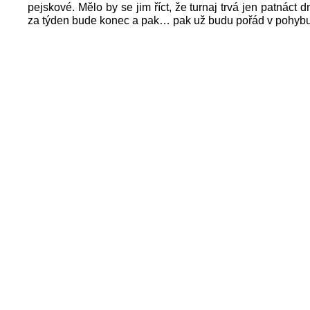
pejskové. Mělo by se jim říct, že turnaj trvá jen patnáct 
za týden bude konec a pak… pak už budu pořád v pohybu