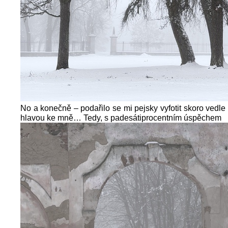
No a konečně – podařilo se mi pejsky vyfotit skoro vedle
hlavou ke mně… Tedy, s padesátiprocentním úspěchem