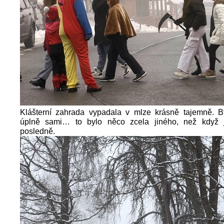
Klášterní zahrada vypadala v mlze krásně tajemně. B
úplně sami… to bylo něco zcela jiného, než když 
posledně.