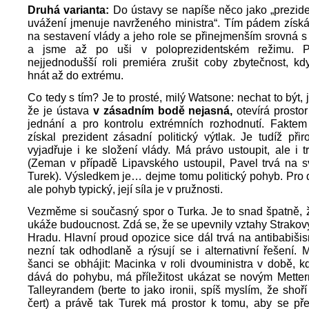
Druhá varianta:
Do ústavy se napíše něco jako „prezid
uvážení jmenuje navrženého ministra“. Tím pádem získá
na sestavení vlády a jeho role se přinejmenším srovná s 
a jsme až po uši v poloprezidentském režimu. 
nejjednodušší roli premiéra zrušit coby zbytečnost, k
hnát až do extrému.
Co tedy s tím? Je to prosté, milý Watsone: nechat to být, j
že je ústava
v zásadním bodě nejasná,
otevírá prostor
jednání a pro kontrolu extrémních rozhodnutí. Faktem
získal prezident zásadní politický výtlak. Je tudíž při
vyjadřuje i ke složení vlády. Má právo ustoupit, ale i 
(Zeman v případě Lipavského ustoupil, Pavel trvá na 
Turek). Výsledkem je… dejme tomu politický pohyb. Pro 
ale pohyb typický, její síla je v pružnosti.
Vezměme si současný spor o Turka. Je to snad špatně, 
ukáže budoucnost. Zdá se, že se upevnily vztahy Strako
Hradu. Hlavní proud opozice sice dál trvá na antibabišis
nezní tak odhodlaně a rýsují se i alternativní řešení. M
šanci se obhájit: Macinka v roli dvouministra v době, 
dává do pohybu, má příležitost ukázat se novým Mette
Talleyrandem (berte to jako ironii, spíš myslím, že shoří
čert) a právě tak Turek má prostor k tomu, aby se pře