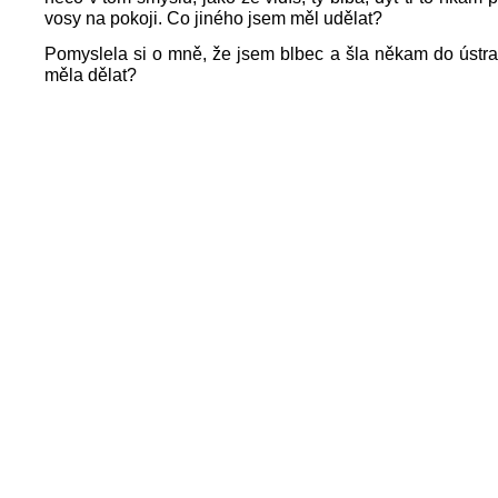
vosy na pokoji. Co jiného jsem měl udělat?
Pomyslela si o mně, že jsem blbec a šla někam do ústra
měla dělat?