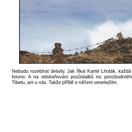
Nebudu rozebírat detaily. Jak říkal Kamil Lhoták, každá 
hovno. A na odstraňování pozůstatků nic povzbudivéh
Tibetu, ani u nás. Takže příště o něčem veselejším.