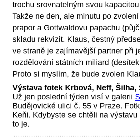
trochu srovnatelným svou kapacitou
Takže ne den, ale minutu po zvolení
prapor a Gottwaldovu papachu (půj
skladu rekvizit. Klaus, čestný pře
ve straně je zajímavější partner při 
rozdělování státních miliard (desítek 
Proto si myslím, že bude zvolen Kla
Výstava fotek Krbová, Neff, Šilha,
Už jen poslední týden visí v galerii
S
Budějovické ulici č. 55 v Praze. Fotk
Keňi. Kdybyste se chtěli na výstavu
to je.