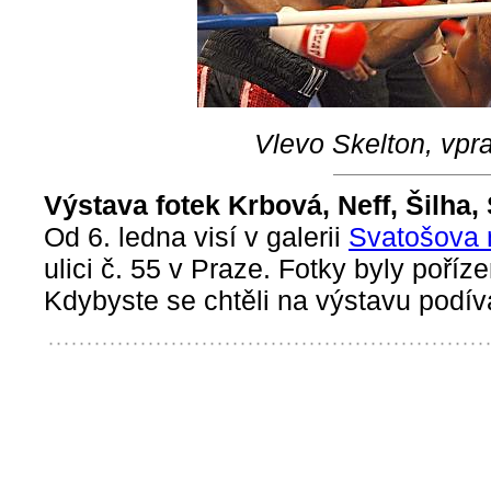
Vlevo Skelton, vpr
Výstava fotek Krbová, Neff, Šilha,
Od 6. ledna visí v galerii
Svatošova n
ulici č. 55 v Praze. Fotky byly poříze
Kdybyste se chtěli na výstavu podív