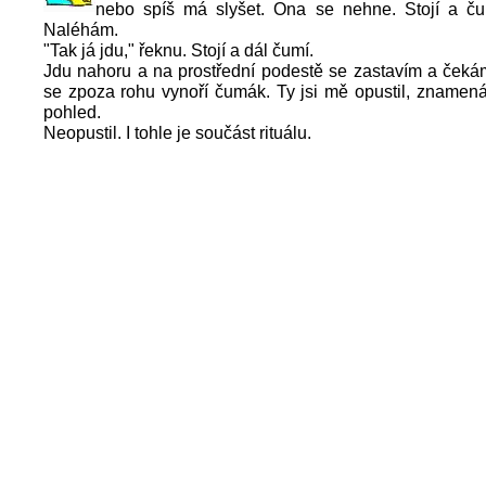
nebo spíš má slyšet. Ona se nehne. Stojí a ču
Naléhám.
"Tak já jdu," řeknu. Stojí a dál čumí.
Jdu nahoru a na prostřední podestě se zastavím a čeká
se zpoza rohu vynoří čumák. Ty jsi mě opustil, znamená
pohled.
Neopustil. I tohle je součást rituálu.