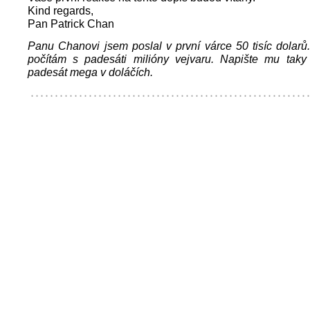
Kind regards,
Pan Patrick Chan
Panu Chanovi jsem poslal v první várce 50 tisíc dolarů
počítám s padesáti milióny vejvaru. Napište mu taky
padesát mega v doláčích.