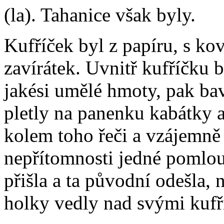
(la). Tahanice však byly.
Kufříček byl z papíru, s k
zavírátek. Uvnitř kufříčku
jakési umělé hmoty, pak ba
pletly na panenku kabátky 
kolem toho řeči a vzájemně 
nepřítomnosti jedné pomlou
přišla a ta původní odešla, 
holky vedly nad svými kufř