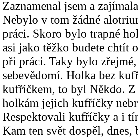
Zaznamenal jsem a zajímala
Nebylo v tom žádné alotriu
práci. Skoro bylo trapné ho
asi jako těžko budete chtít
při práci. Taky bylo zřejmé,
sebevědomí. Holka bez kufří
kufříčkem, to byl Někdo. Z 
holkám jejich kufříčky nebra
Respektovali kufříčky a i tí
Kam ten svět dospěl, dnes, 