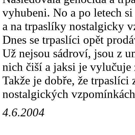
vyhubeni. No a po letech si
a na trpaslíky nostalgicky 
Dnes se trpaslíci opět prodá
Už nejsou sádroví, jsou z 
nich čiší a jaksi je vylučuje
Takže je dobře, že trpaslíci
nostalgických vzpomínkách
4.6.2004