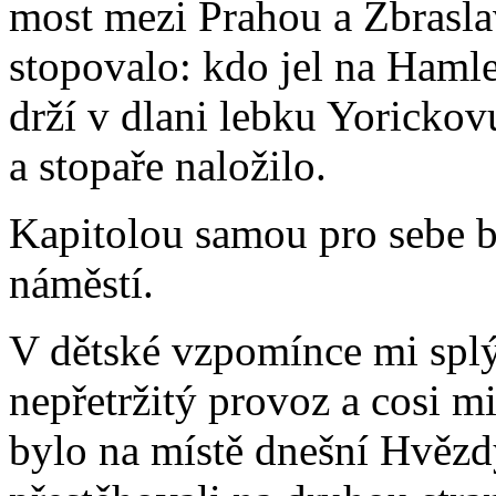
most mezi Prahou a Zbrasla
stopovalo: kdo jel na Hamlet
drží v dlani lebku Yorickov
a stopaře naložilo.
Kapitolou samou pro sebe 
náměstí.
V dětské vzpomínce mi spl
nepřetržitý provoz a cosi m
bylo na místě dnešní Hvězd