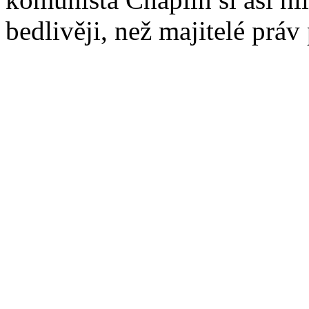
bedlivěji, než majitelé prá