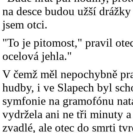
na desce budou užší drážky a
jsem otci.
"To je pitomost," pravil ot
ocelová jehla."
V čemž měl nepochybně pra
hudby, i ve Slapech byl sc
symfonie na gramofónu nat
vydržela ani ne tři minuty 
zvadlé, ale otec do smrti tv