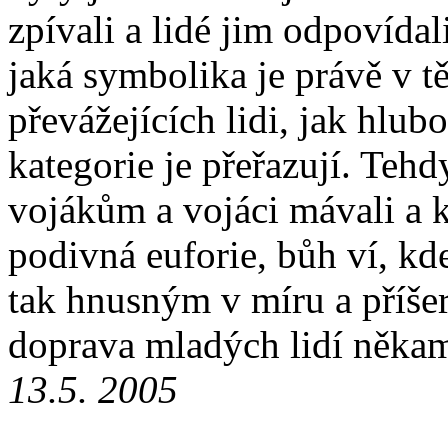
zpívali a lidé jim odpovídal
jaká symbolika je právě v 
převážejících lidi, jak hlubo
kategorie je přeřazují. Teh
vojákům a vojáci mávali a kř
podivná euforie, bůh ví, kde
tak hnusným v míru a příše
doprava mladých lidí někam,
13.5. 2005