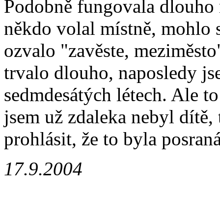
Podobně fungovala dlouho 
někdo volal místně, mohlo s
ozvalo "zavěste, meziměsto
trvalo dlouho, naposledy js
sedmdesátých létech. Ale to
jsem už zdaleka nebyl dítě
prohlásit, že to byla posran
17.9.2004