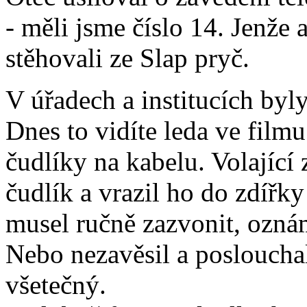
- měli jsme číslo 14. Jenže a
stěhovali ze Slap pryč.
V úřadech a institucích byl
Dnes to vidíte leda ve filmu
čudlíky na kabelu. Volající 
čudlík a vrazil ho do zdířky
musel ručně zazvonit, oznám
Nebo nezavěsil a poslouchal
všetečný.