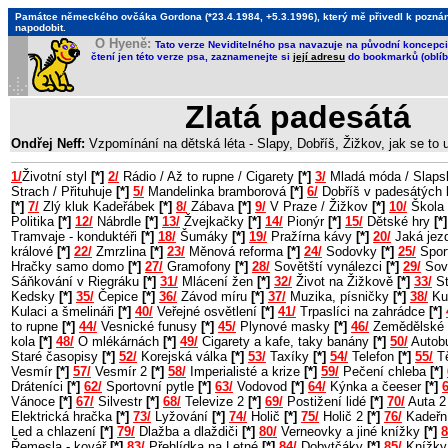
Památce německého ovčáka Gordona (*23.4.1984, +5.3.1996), který mě přivedl k poznání, 
napodobit.
O Hyeně:
Tato verze Neviditelného psa navazuje na původní koncepci 
čtení jen této verze psa, zaznamenejte si
její adresu
do bookmarků (oblíb
Zlatá padesátá
Ondřej Neff:
Vzpomínání na dětská léta - Slapy, Dobříš, Žižkov, jak se to
1/
Životní styl
[*]
2/
Rádio / Až to rupne / Cigarety
[*]
3/
Mladá móda / Slaps
Strach / Přituhuje
[*]
5/
Mandelinka bramborová
[*]
6/
Dobříš v padesátých 
[*]
7/
Zlý kluk Kadeřábek
[*]
8/
Zábava
[*]
9/
V Praze / Žižkov
[*]
10/
Škola 
Politika
[*]
12/
Nábrdle
[*]
13/
Žvejkačky
[*]
14/
Pionýr
[*]
15/
Dětské hry
[*]
Tramvaje - konduktéři
[*]
18/
Šumáky
[*]
19/
Pražírna kávy
[*]
20/
Jaká jezd
králové
[*]
22/
Zmrzlina
[*]
23/
Měnová reforma
[*]
24/
Sodovky
[*]
25/
Sport
Hračky samo domo
[*]
27/
Gramofony
[*]
28/
Sovětští vynálezci
[*]
29/
Sov
Sáňkování v Riegráku
[*]
31/
Mlácení žen
[*]
32/
Život na Žižkově
[*]
33/
St
Kedsky
[*]
35/
Čepice
[*]
36/
Závod míru
[*]
37/
Muzika, písničky
[*]
38/
Ku
Kulaci a šmelináři
[*]
40/
Veřejné osvětlení
[*]
41/
Trpaslíci na zahrádce
[*]
to rupne
[*]
44/
Vesnické funusy
[*]
45/
Plynové masky
[*]
46/
Zemědělské 
kola
[*]
48/
O mlékárnách
[*]
49/
Cigarety a kafe, taky banány
[*]
50/
Autob
Staré časopisy
[*]
52/
Korejská válka
[*]
53/
Taxíky
[*]
54/
Telefon
[*]
55/
Tě
Vesmír
[*]
57/
Vesmír 2
[*]
58/
Imperialisté a krize
[*]
59/
Pečení chleba
[*]
Dráteníci
[*]
62/
Sportovní pytle
[*]
63/
Vodovod
[*]
64/
Kýnka a čeeser
[*]
6
Vánoce
[*]
67/
Silvestr
[*]
68/
Televize 2
[*]
69/
Postižení lidé
[*]
70/
Auta 
Elektrická hračka
[*]
73/
Lyžování
[*]
74/
Holič
[*]
75/
Holič 2
[*]
76/
Kadeřn
Led a chlazení
[*]
79/
Dlažba a dlaždiči
[*]
80/
Verneovky a jiné knížky
[*]
8
Řemesla - kovář
[*]
83/
Přehlídka na Letné
[*]
84/
Dobytčáky
[*]
85/
Knížky 