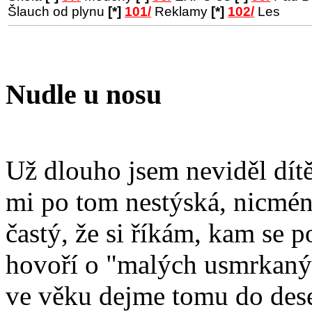
Šlauch od plynu
[*]
101/
Reklamy
[*]
102/
Les
Nudle u nosu
Už dlouho jsem neviděl dítě
mi po tom nestýská, nicméně
častý, že si říkám, kam se 
hovoří o "malých usmrkaných
ve věku dejme tomu do deset