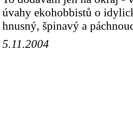
úvahy ekohobbistů o idylic
hnusný, špinavý a páchnoucí
5.11.2004