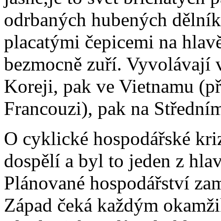
odrbaných hubených dělník
placatými čepicemi na hlavě
bezmocně zuří. Vyvolávají v
Koreji, pak ve Vietnamu (p
Francouzi), pak na Střední
O cyklické hospodářské kriz
dospělí a byl to jeden z hl
Plánované hospodářství zame
Západ čeká každým okamžike