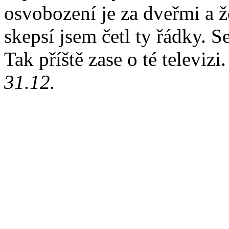
osvobození je za dveřmi a 
skepsí jsem četl ty řádky. 
Tak příště zase o té televizi.
31.12.