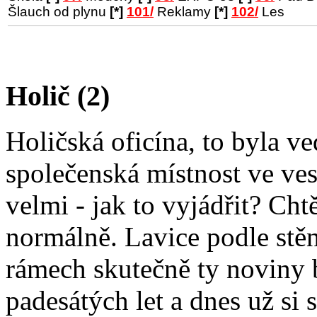
Šlauch od plynu
[*]
101/
Reklamy
[*]
102/
Les
Holič (2)
Holičská oficína, to byla ve
společenská místnost ve ves
velmi - jak to vyjádřit? Chtě
normálně. Lavice podle stě
rámech skutečně ty noviny 
padesátých let a dnes už si 