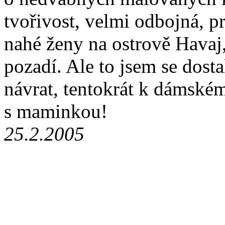
tvořivost, velmi odbojná, p
nahé ženy na ostrově Hava
pozadí. Ale to jsem se dosta
návrat, tentokrát k dámské
s maminkou!
25.2.2005