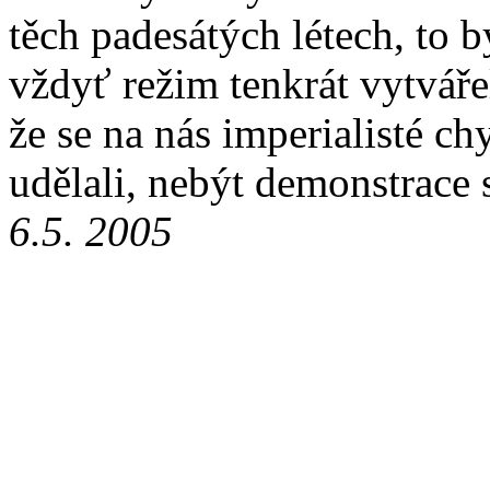
těch padesátých létech, to 
vždyť režim tenkrát vytváře
že se na nás imperialisté chy
udělali, nebýt demonstrace 
6.5. 2005