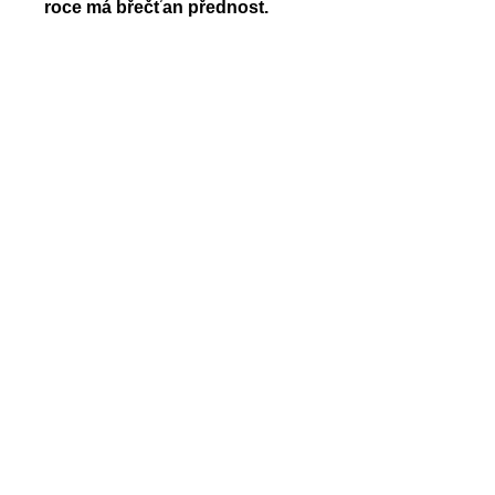
roce má břečťan přednost.