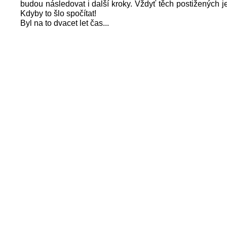
budou následovat i další kroky. Vždyť těch postižených je 
Kdyby to šlo spočítat!
Byl na to dvacet let čas...