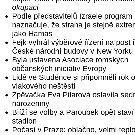
okupaci
Podle představitelů Izraele program
naznačuje, že strana je stejně extre
jako Hamas
Fejk vyhrál výběrové řízení na post ř
České národní budovy v New Yorku
Byla ustavena Asociace romských
občanských iniciativ Evropy
Lidé ve Studénce si připomněli rok 
vlakového neštěstí
Zpěvačka Eva Pilarová oslavila se
narozeniny
Blíží se volby a Paroubek opět stav
stadion
Počasí v Praze: oblačno, velmi tepl