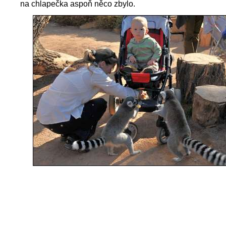
na chlapečka aspoň něco zbylo.