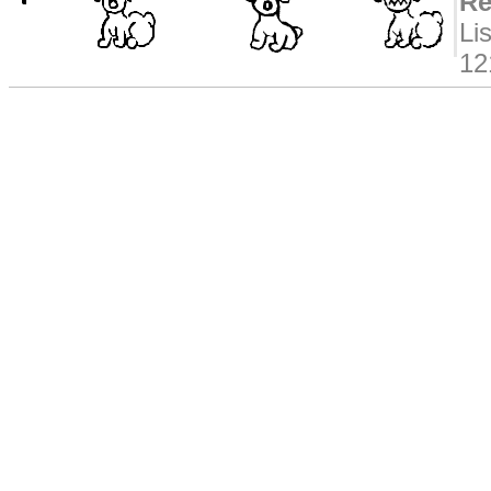
Re
Li
12