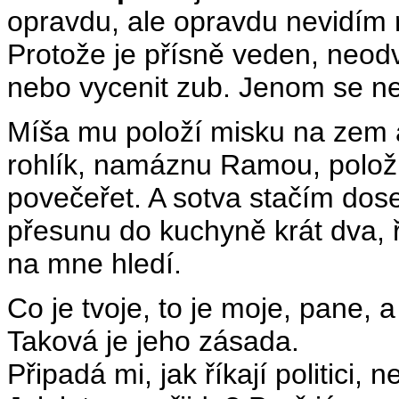
opravdu, ale opravdu nevidím 
Protože je přísně veden, neod
nebo vycenit zub. Jenom se ne
Míša mu položí misku na zem a
rohlík, namáznu Ramou, položí
povečeřet. A sotva stačím dosed
přesunu do kuchyně krát dva, 
na mne hledí.
Co je tvoje, to je moje, pane, a
Taková je jeho zásada.
Připadá mi, jak říkají politici,