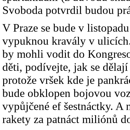
Svoboda potvrdil budou pr
V Praze se bude v listopadu 
vypuknou kravály v ulicích
by mohli vodit do Kongreso
děti, podívejte, jak se dělaj
protože vršek kde je pank
bude obklopen bojovou voz
vypůjčené ef šestnáctky. A 
rakety za patnáct miliónů d