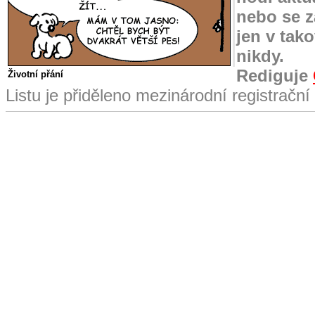
nebo se z
jen v tak
nikdy.
Rediguje
Životní přání
Listu je přiděleno mezinárodní registračn