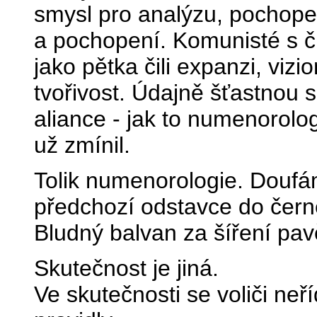
smysl pro analýzu, pochope
a pochopení. Komunisté s čí
jako pětka čili expanzi, vizi
tvořivost. Údajně šťastnou
aliance - jak to numenorol
už zmínil.
Tolik numenorologie. Doufá
předchozí odstavce do čern
Bludný balvan za šíření pav
Skutečnost je jiná.
Ve skutečnosti se voliči ne