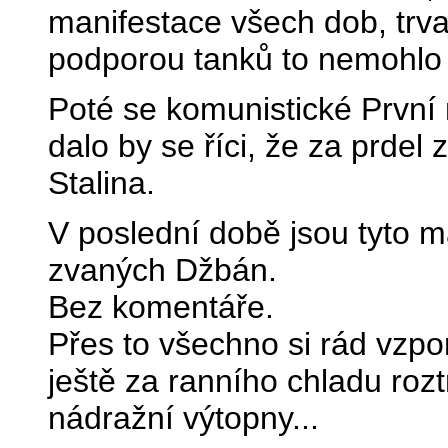
manifestace všech dob, trva
podporou tanků to nemohlo 
Poté se komunistické První 
dalo by se říci, že za prdel 
Stalina.
V poslední době jsou tyto m
zvaných Džbán.
Bez komentáře.
Přes to všechno si rád vzpo
ještě za ranního chladu rozt
nádražní výtopny...