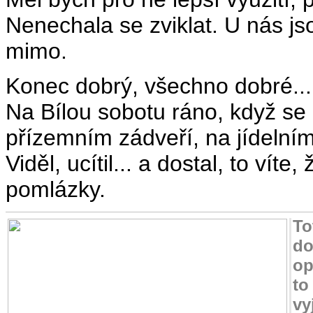
Nenechala se zviklat. U nás jso
mimo.
Konec dobrý, všechno dobré...
Na Bílou sobotu ráno, když se 
přízemním zádveří, na jídelním 
Viděl, ucítil... a dostal, to vít
pomlázky.
To
do
op
to
vy