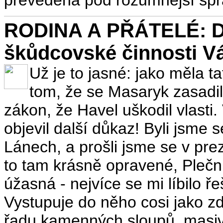
RODINA A PŘÁTELÉ: Da
škůdcovské činnosti V
Už je to jasné: jako měla 
tom, že se Masaryk zasadil 
zákon, že Havel uškodil vlasti
objevil další důkaz! Byli jsme 
Lánech, a prošli jsme se v pr
to tam krásně opravené, Plečni
úžasná - nejvíce se mi líbilo 
Vystupuje do něho cosi jako zd
řadu kamenných sloupů, masivn