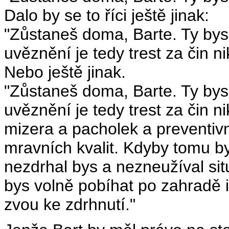
Dalo by se to říci ještě jinak:
"Zůstaneš doma, Barte. Ty bys
uvěznění je tedy trest za čin ni
Nebo ještě jinak.
"Zůstaneš doma, Barte. Ty bys
uvěznění je tedy trest za čin ni
mizera a pacholek a preventivn
mravních kvalit. Kdyby tomu by
nezdrhal bys a nezneužíval sit
bys volně pobíhat po zahradě i
zvou ke zdrhnutí."