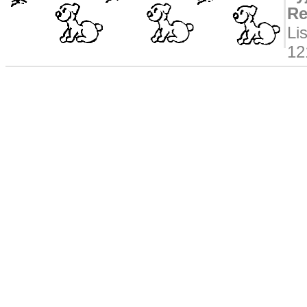
Re
Li
12