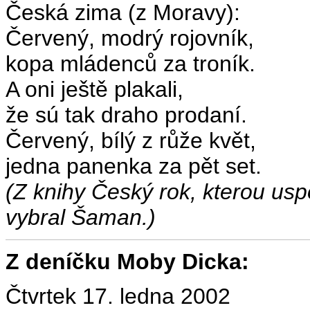
Česká zima (z Moravy):
Červený, modrý rojovník,
kopa mládenců za troník.
A oni ještě plakali,
že sú tak draho prodaní.
Červený, bílý z růže květ,
jedna panenka za pět set.
(Z knihy Český rok, kterou uspo
vybral Šaman.)
Z deníčku Moby Dicka:
Čtvrtek 17. ledna 2002