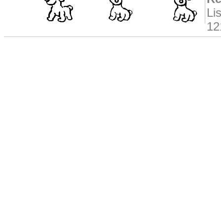
Li
12