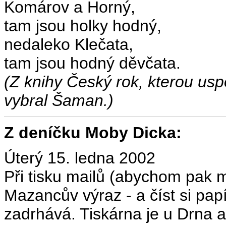
Komárov a Horný,
tam jsou holky hodný,
nedaleko Klečata,
tam jsou hodný děvčata.
(Z knihy Český rok, kterou uspo
vybral Šaman.)
Z deníčku Moby Dicka:
Úterý 15. ledna 2002
Při tisku mailů (abychom pak m
Mazancův výraz - a číst si pap
zadrhává. Tiskárna je u Drna a 