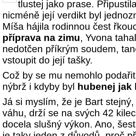
tlustej jako prase. Připusti
nicméně její verdikt byl jednoz
Míša hájila rodinnou čest řkou
příprava na zimu
, Yvona tahal
nedotčen příkrým soudem, tanči
vstoupit do její tašky.
Což by se mu nemohlo podařit
nýbrž i kdyby byl
hubenej jak 
Já si myslím, že je Bart stejný
váhu, drží se na svých 42 kilec
docela slušný výkon. Ano, šest
je taky jeden z důvodů, proč př