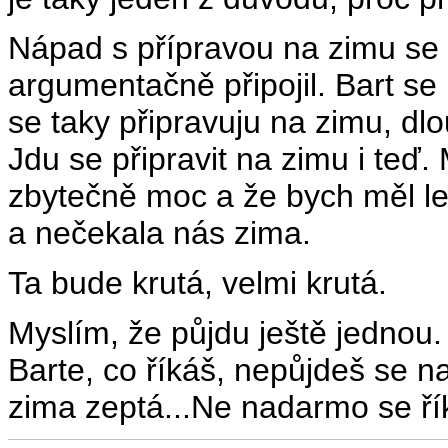
Nápad s přípravou na zimu se m
argumentačně připojil. Bart se
se taky připravuju na zimu, d
Jdu se připravit na zimu i teď.
zbytečně moc a že bych měl led
a nečekala nás zima.
Ta bude krutá, velmi krutá.
Myslím, že půjdu ještě jednou.
Barte, co říkáš, nepůjdeš se n
zima zeptá...Ne nadarmo se řík