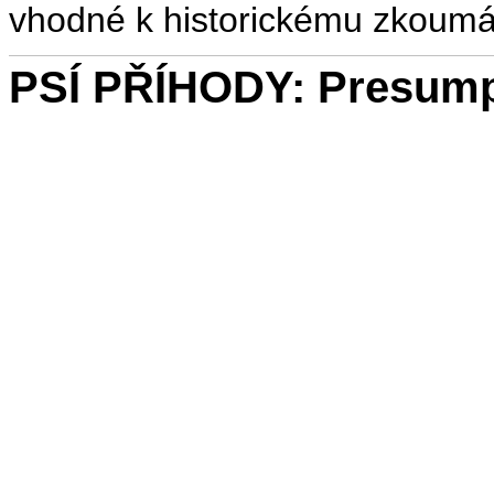
vhodné k historickému zkoumá
PSÍ PŘÍHODY: Presump