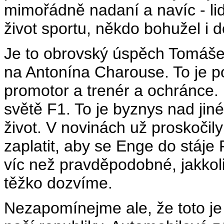
mimořádně nadaní a navíc - lid
život sportu, někdo bohužel i d
Je to obrovský úspěch Tomáš
na Antonína Charouse. To je p
promotor a trenér a ochránce. 
světě F1. To je byznys nad jiné
život. V novinách už proskočil
zaplatit, aby se Enge do stáje 
víc než pravděpodobné, jakkoli
těžko dozvíme.
Nezapomínejme ale, že toto je