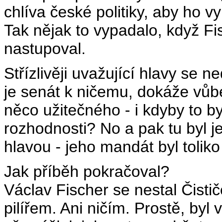
chlíva české politiky, aby ho vy
Tak nějak to vypadalo, když Fis
nastupoval.
Střízlivěji uvažující hlavy se 
je senát k ničemu, dokáže vůbe
něco užitečného - i kdyby to by
rozhodnosti? No a pak tu byl 
hlavou - jeho mandát byl toliko
Jak příběh pokračoval?
Václav Fischer se nestal Čisti
pilířem. Ani ničím. Prostě, byl v