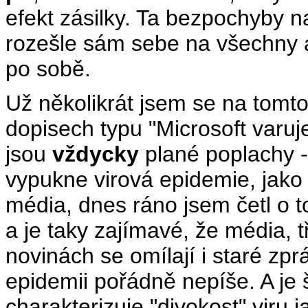
efekt zásilky. Ta bezpochyby n
rozešle sám sebe na všechny ad
po sobě.
Už několikrát jsem se na tomt
dopisech typu "Microsoft varuje
jsou
vždycky
plané poplachy -
vypukne virová epidemie, jako 
média, dnes ráno jsem četl o 
a je taky zajímavé, že média, 
novinách se omílají i staré zpr
epidemii pořádně nepíše. A je
charakterizuje "divokost" viru