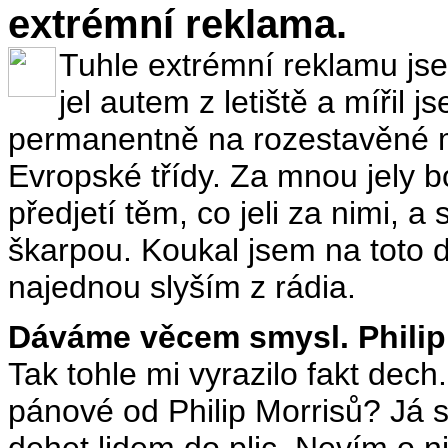
extrémní reklama.
Tuhle extrémní reklamu jse
jel autem z letiště a mířil 
permanentně na rozestavěné m
Evropské třídy. Za mnou jely b
předjetí těm, co jeli za nimi, a s
škarpou. Koukal jsem na toto 
najednou slyším z rádia.
Dáváme věcem smysl. Philip 
Tak tohle mi vyrazilo fakt de
pánové od Philip Morrisů? Já s