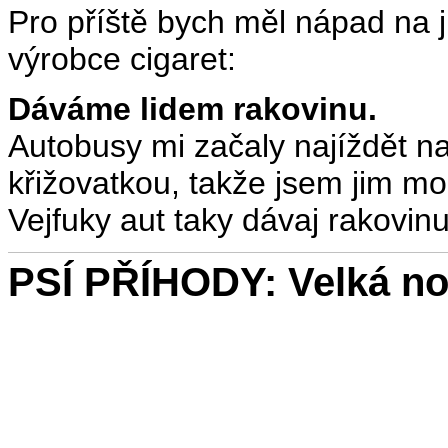
Pro příště bych měl nápad na 
výrobce cigaret:
Dáváme lidem rakovinu.
Autobusy mi začaly najíždět na 
křižovatkou, takže jsem jim moh
Vejfuky aut taky dávaj rakovinu
PSÍ PŘÍHODY: Velká no