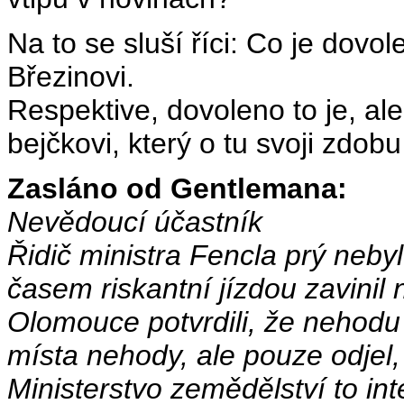
Na to se sluší říci: Co je dovo
Březinovi.
Respektive, dovoleno to je, al
bejčkovi, který o tu svoji zdobu 
Zasláno od Gentlemana:
Nevědoucí účastník
Řidič ministra Fencla prý neb
časem riskantní jízdou zavinil 
Olomouce potvrdili, že nehodu 
místa nehody, ale pouze odjel,
Ministerstvo zemědělství to inte