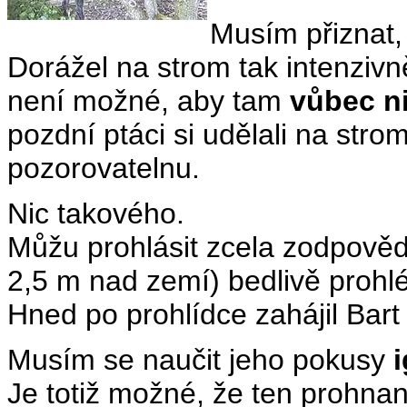
Musím přiznat, 
Dorážel na strom tak intenzivn
není možné, aby tam
vůbec n
pozdní ptáci si udělali na st
pozorovatelnu.
Nic takového.
Můžu prohlásit zcela zodpověd
2,5 m nad zemí) bedlivě prohl
Hned po prohlídce zahájil Bart 
Musím se naučit jeho pokusy
Je totiž možné, že ten prohnan