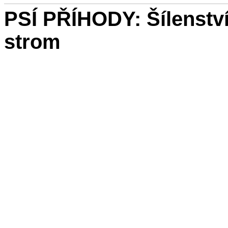
PSÍ PŘÍHODY: Šílenství 
strom