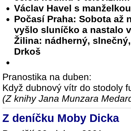
Václav Havel s manželkou 
Počasí Praha: Sobota až 
vyšlo sluníčko a nastalo 
Žilina: nádherný, slnečný
Drkoš
Pranostika na duben:
Když dubnový vítr do stodoly f
(Z knihy Jana Munzara Medar
Z deníčku Moby Dicka