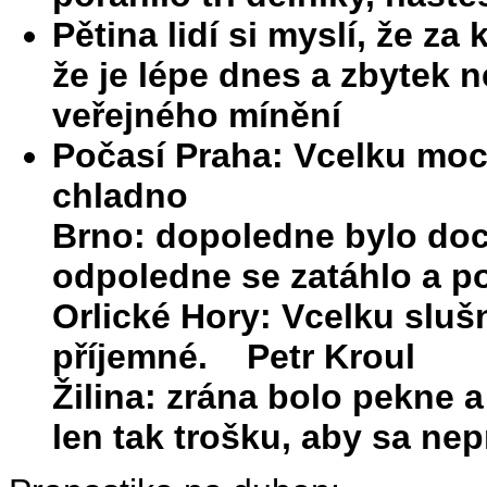
Pětina lidí si myslí, že za
že je lépe dnes a zbytek n
veřejného mínění
Počasí Praha: Vcelku moc 
chladno
Brno: dopoledne bylo doce
odpoledne se zatáhlo a 
Orlické Hory: Vcelku slušně
příjemné. Petr Kroul
Žilina: zrána bolo pekne 
len tak trošku, aby sa ne