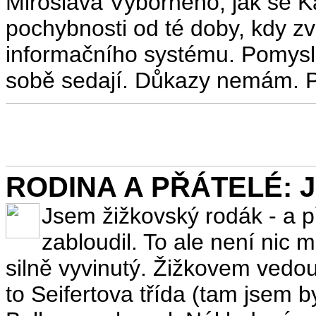
Miroslava Výborného, jak se 
pochybnosti od té doby, kdy zv
informačního systému. Pomysle
sobě sedají. Důkazy nemám. P
RODINA A PŘÁTELÉ: Jak
Jsem žižkovský rodák - a 
zabloudil. To ale není nic 
silně vyvinutý. Žižkovem vedou
to Seifertova třída (tam jsem 