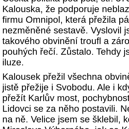
Kalouska, že podporuje neblaz
firmu Omnipol, která přežila p
nezměněné sestavě. Vyslovil j
takového obvinění troufl a zár
pouhých řečí. Zůstalo. Tehdy 
iluze.
Kalousek přežil všechna obviněn
jistě přežije i Svobodu. Ale i 
přežít Karlův most, pochybnost
Lidovci se za něho postavili. N
na ně. Velice jsem se šklebil,