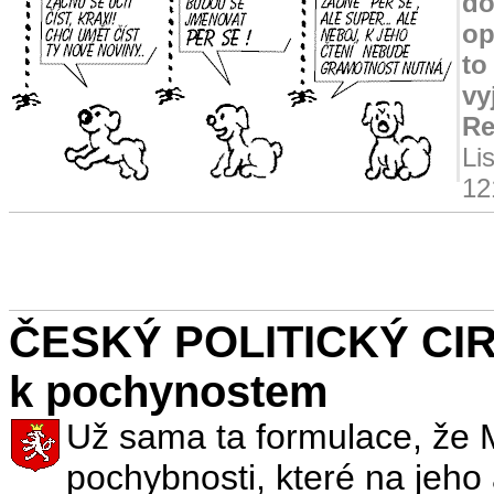
do
op
to
vy
Re
Li
12
ČESKÝ POLITICKÝ CIR
k pochynostem
Už sama ta formulace, že 
pochybnosti, které na jeho