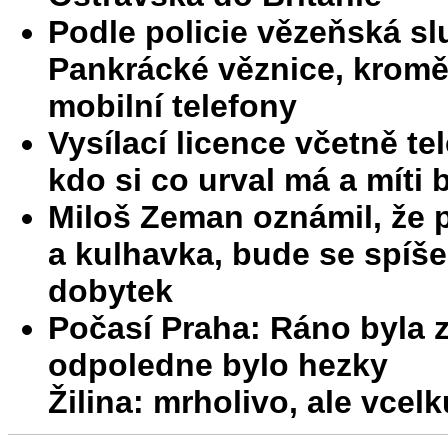
Podle policie vězeňská sl
Pankrácké věznice, kromě
mobilní telefony
Vysílací licence včetně te
kdo si co urval má a míti
Miloš Zeman oznámil, že 
a kulhavka, bude se spíš
dobytek
Počasí Praha: Ráno byla 
odpoledne bylo hezky
Žilina: mrholivo, ale vce