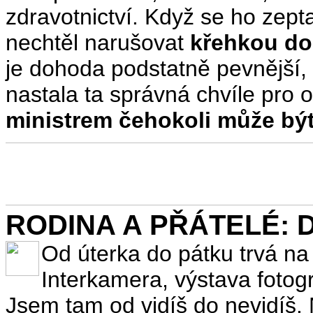
zdravotnictví. Když se ho zepta
nechtěl narušovat
křehkou d
je dohoda podstatně pevnější,
nastala ta správná chvíle pro
ministrem čehokoli může být
RODINA A PŘÁTELÉ: Dn
Od úterka do pátku trvá na
Interkamera, výstava fotog
Jsem tam od vidíš do nevidíš.