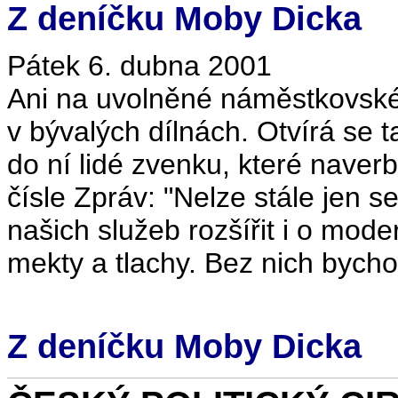
Z deníčku Moby Dicka
Pátek 6. dubna 2001
Ani na uvolněné náměstkovské
v bývalých dílnách. Otvírá se t
do ní lidé zvenku, které naver
čísle Zpráv: "Nelze stále jen s
našich služeb rozšířit i o mode
mekty a tlachy. Bez nich bycho
Z deníčku Moby Dicka