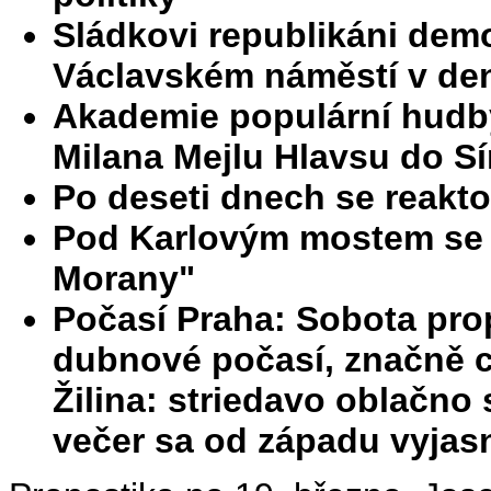
Sládkovi republikáni dem
Václavském náměstí v den
Akademie populární hudb
Milana Mejlu Hlavsu do Sí
Po deseti dnech se reakto
Pod Karlovým mostem se v
Morany"
Počasí Praha: Sobota prop
dubnové počasí, značně 
Žilina: striedavo oblačn
večer sa od západu vyjas