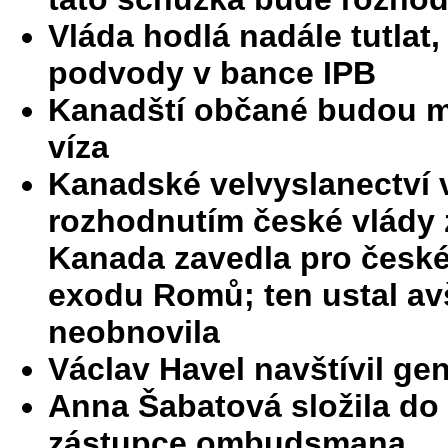
Vláda hodlá nadále tutlat,
podvody v bance IPB
Kanadští občané budou mu
víza
Kanadské velvyslanectví v
rozhodnutím české vlády 
Kanada zavedla pro české
exodu Romů; ten ustal av
neobnovila
Václav Havel navštívil ge
Anna Šabatová složila do
zástupce ombudsmana