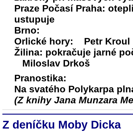
Praze Počasí Praha: oteplil
ustupuje
Brno:
Orlické hory: Petr Kroul
Žilina: pokračuje jarné p
Miloslav Drkoš
Pranostika:
Na svatého Polykarpa pln
(Z knihy Jana Munzara Me
Z deníčku Moby Dicka