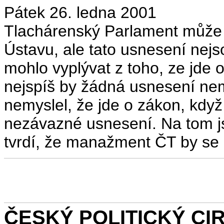
Pátek 26. ledna 2001
Tlachárenský Parlament může 
Ústavu, ale tato usnesení nej
mohlo vyplývat z toho, ze jde o
nejspíš by žádná usnesení nem
nemyslel, že jde o zákon, když
nezávazné usnesení. Na tom j
tvrdí, že manažment ČT by se m
ČESKÝ POLITICKÝ CIRK