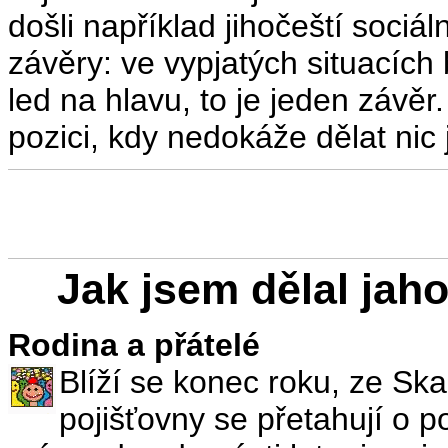
došli například jihočeští sociá
závěry: ve vypjatých situacích b
led na hlavu, to je jeden závě
pozici, kdy nedokáže dělat nic
Jak jsem dělal jah
Rodina a přátelé
Blíží se konec roku, ze Skan
pojišťovny se přetahují o p